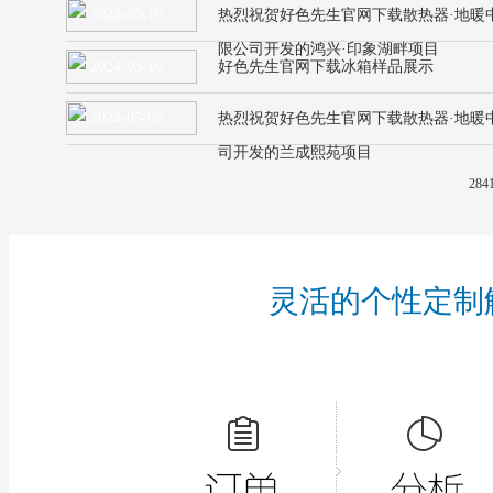
2024-05-10
热烈祝贺好色先生官网下载散热器·地暖
限公司开发的鸿兴·印象湖畔项目
2024-05-10
好色先生官网下载冰箱样品展示
2024-05-09
热烈祝贺好色先生官网下载散热器·地暖
司开发的兰成熙苑项目
284
灵活的个性定制解决